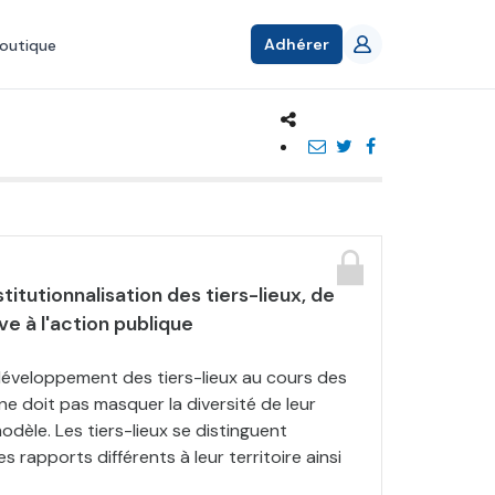
Adhérer
outique
titutionnalisation des tiers-lieux, de
ive à l'action publique
éveloppement des tiers-lieux au cours des
e doit pas masquer la diversité de leur
odèle. Les tiers-lieux se distinguent
rapports différents à leur territoire ainsi