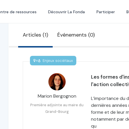
ntre de ressources
Découvrir La Fonda
Participer
B
Articles (1)
Événements (0)
Enjeux sociétaux
Les formes d'ins
l'action collect
Marion Bergognon
L’importance du d
dernières années n
Première adjointe au maire du
Grand-Bourg
forme et de leur m
notamment par des 
qu