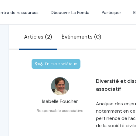
ntre de ressources
Découvrir La Fonda
Participer
B
Articles (2)
Événements (0)
Enjeux sociétaux
Diversité et di
associatif
Isabelle Foucher
Analyse des enjeux
notamment en ce q
Responsable associative
pertinence de l’ac
de la société civi