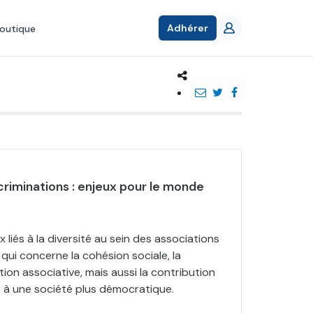
Adhérer
outique
scriminations : enjeux pour le monde
 liés à la diversité au sein des associations
ui concerne la cohésion sociale, la
tion associative, mais aussi la contribution
le à une société plus démocratique.