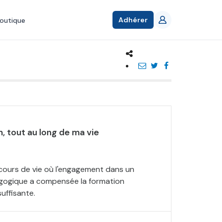
Adhérer
outique
, tout au long de ma vie
cours de vie où l'engagement dans un
ogique a compensée la formation
suffisante.