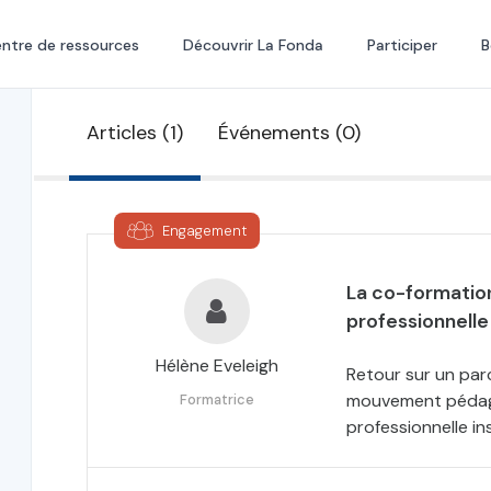
ntre de ressources
Découvrir La Fonda
Participer
B
Articles (1)
Événements (0)
Engagement
La co-formation
professionnelle
Hélène Eveleigh
Retour sur un par
mouvement pédag
Formatrice
professionnelle in