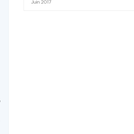
Juin 2017
t
e
s