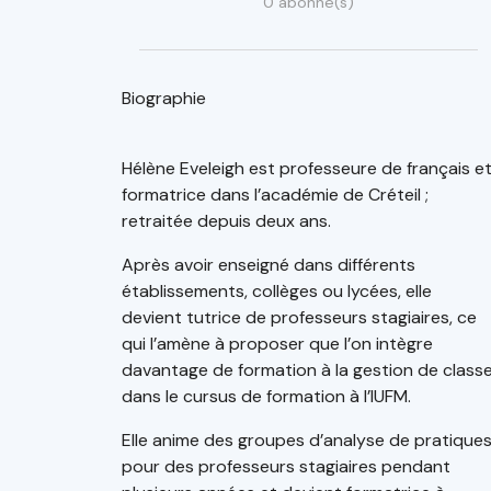
0 abonné(s)
Biographie
Hélène Eveleigh est professeure de français e
formatrice dans l’académie de Créteil ;
retraitée depuis deux ans.
Après avoir enseigné dans différents
établissements, collèges ou lycées, elle
devient tutrice de professeurs stagiaires, ce
qui l’amène à proposer que l’on intègre
davantage de formation à la gestion de class
dans le cursus de formation à l’IUFM.
Elle anime des groupes d’analyse de pratique
pour des professeurs stagiaires pendant