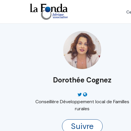
Aller
au
Ce
contenu
principal
Dorothée Cognez
Conseillère Développement local de Familles
rurales
Suivre