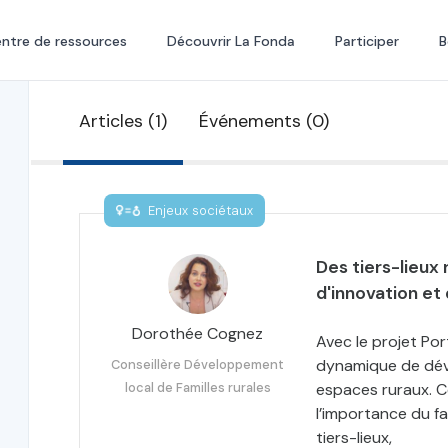
ntre de ressources
Découvrir La Fonda
Participer
B
Articles (1)
Événements (0)
Enjeux sociétaux
Des tiers-lieux
d'innovation et
Dorothée Cognez
Avec le projet Por
dynamique de déve
Conseillère Développement
local de Familles rurales
espaces ruraux. C
l’importance du f
tiers-lieux,