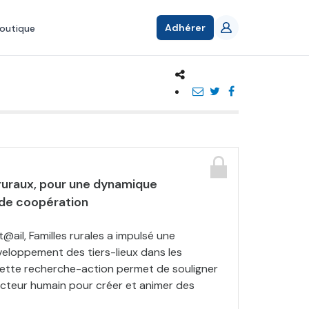
Adhérer
outique
 ruraux, pour une dynamique
 de coopération
t@ail, Familles rurales a impulsé une
loppement des tiers-lieux dans les
ette recherche-action permet de souligner
acteur humain pour créer et animer des