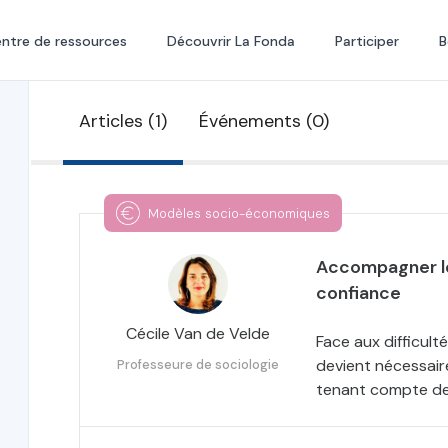
ntre de ressources
Découvrir La Fonda
Participer
B
Articles (1)
Événements (0)
Modèles socio-économiques
Accompagner le
confiance
Cécile Van de Velde
Face aux difficulté
devient nécessair
Professeure de sociologie
tenant compte des