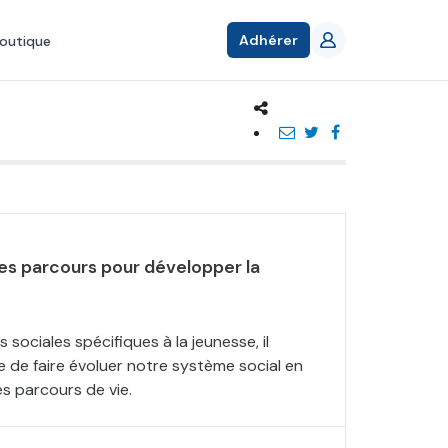
Adhérer
outique
s parcours pour développer la
s sociales spécifiques à la jeunesse, il
e de faire évoluer notre système social en
 parcours de vie.