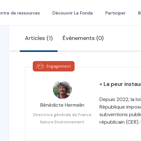
ntre de ressources
Découvrir La Fonda
Participer
B
Articles (1)
Événements (0)
Engagement
« La peur insta
Depuis 2022, la lo
Bénédicte Hermelin
République impose
subventions publ
Directrice générale de France
républicain (CER).
Nature Environnement