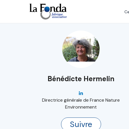
Aller
au
Ce
contenu
principal
Bénédicte Hermelin
Directrice générale de France Nature
Environnement
Suivre