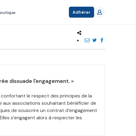
Adhérer
outique
urée dissuade l'engagement. »
i confortant le respect des principes de la
 aux associations souhaitant bénéficier de
iques de souscrire un contrat d’engagement
 Elles s’engagent alors à respecter les