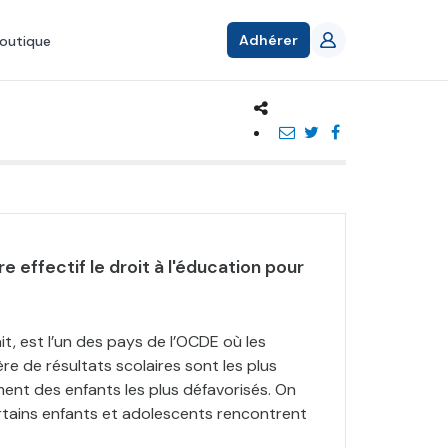
Adhérer
outique
e effectif le droit à l'éducation pour
ait, est l’un des pays de l’OCDE où les
ère de résultats scolaires sont les plus
ment des enfants les plus défavorisés. On
rtains enfants et adolescents rencontrent