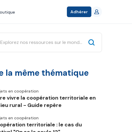
Adhérer
outique
e la même thématique
jets en coopération
ire vivre la coopération territoriale en
lieu rural - Guide repère
jets en coopération
opération territoriale : le cas du