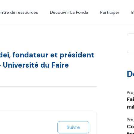
ntre de ressources
Découvrir La Fonda
Participer
B
dei, fondateur et président
 Université du Faire
D
Pro
Fa
mi
Pro
Co
Suivre