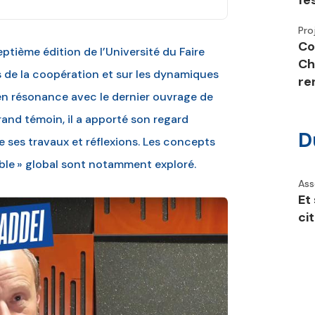
fe
Pro
Co
eptième édition de l’Université du Faire
Ch
 de la coopération et sur les dynamiques
re
en résonance avec le dernier ouvrage de
grand témoin, il a apporté son regard
D
e ses travaux et réflexions. Les concepts
mble » global sont notamment exploré.
Ass
Et 
ci