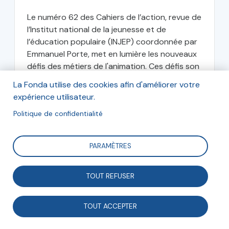
Le numéro 62 des Cahiers de l’action, revue de
l’Institut national de la jeunesse et de
l’éducation populaire (INJEP) coordonnée par
Emmanuel Porte, met en lumière les nouveaux
défis des métiers de l'animation. Ces défis son
nombreux :...
La Fonda utilise des cookies afin d'améliorer votre
expérience utilisateur.
Institut national de la jeunesse et de
Politique de confidentialité
l’éducation populaire (INJEP)
PARAMÈTRES
janvier 2025
TOUT REFUSER
TOUT ACCEPTER