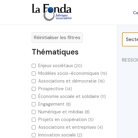
Aller
au
Ce
contenu
principal
Réinitialiser les filtres
Thématiques
RESSO
Enjeux sociétaux
(20)
Modèles socio-économiques
(19)
Associations et démocratie
(16)
Prospective
(14)
Économie sociale et solidaire
(11)
Engagement
(8)
Numérique et médias
(8)
Projets en coopération
(5)
Associations et entreprises
(4)
Innovation sociale
(2)