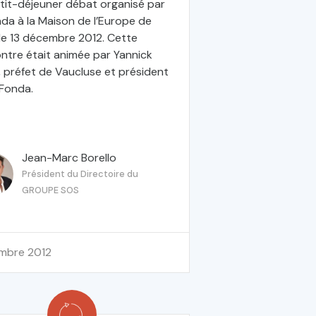
tit-déjeuner débat organisé par
nda à la Maison de l’Europe de
 le 13 décembre 2012. Cette
ntre était animée par Yannick
, préfet de Vaucluse et président
 Fonda.
Jean-Marc Borello
Président du Directoire du
GROUPE SOS
embre 2012