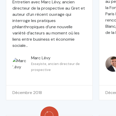
au pe
Entretien avec Marc Lévy, ancien
la Fo
directeur de la prospective au Gret et
Paris
auteur d’un récent ouvrage qui
renco
interroge les pratiques
Blanc
philanthropiques d’une nouvelle
de la
variété d’acteurs au moment où les
liens entre business et économie
sociale...
Marc Lévy
Essayiste, ancien directeur de
prospective
décembre 2018
déc