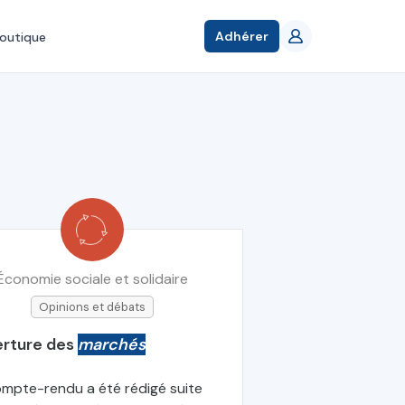
Adhérer
outique
Économie sociale et solidaire
Opinions et débats
rture des
marchés
mpte-rendu a été rédigé suite