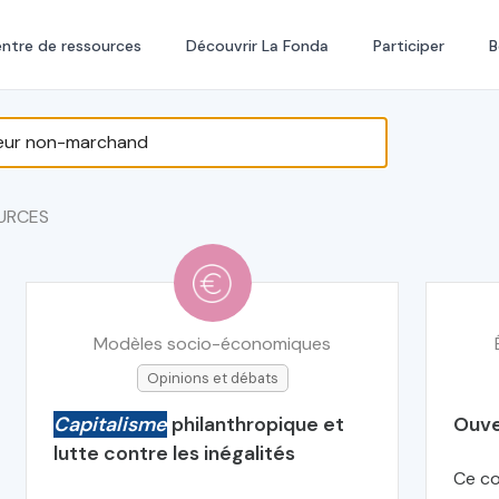
ntre de ressources
Découvrir La Fonda
Participer
B
URCES
Modèles socio-économiques
Opinions et débats
Capitalisme
philanthropique et
Ouve
lutte contre les inégalités
Ce co