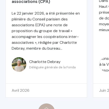
Dans 
associations (CPA)
Haut 
prése
Le 22 janvier 2026, a été présentée en
de do
plénière du Conseil parisien des
moyen
associations (CPA) une note de
mieux
proposition du groupe de travail «
accompagner les coopérations inter-
associatives », rédigée par Charlotte
Debray, membre du bureau...
Charlotte Debray
Déléguée générale de la Fonda
avril 2026
juin