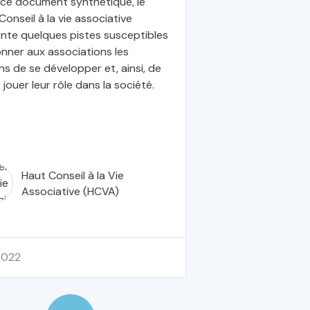
ce document synthétique, le
Conseil à la vie associative
nte quelques pistes susceptibles
nner aux associations les
s de se développer et, ainsi, de
 jouer leur rôle dans la société.
Haut Conseil à la Vie
Associative (HCVA)
 2022