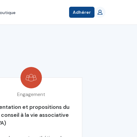
Adhérer
outique
Engagement
entation et propositions du
conseil à la vie associative
A)