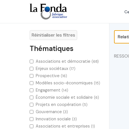
Aller
au
Ce
contenu
principal
Réinitialiser les filtres
Thématiques
RESSO
Associations et démocratie
(68)
Enjeux sociétaux
(17)
Prospective
(16)
Modèles socio-économiques
(15)
Engagement
(14)
Économie sociale et solidaire
(6)
Projets en coopération
(5)
Gouvernance
(3)
Innovation sociale
(3)
Associations et entreprises
(1)