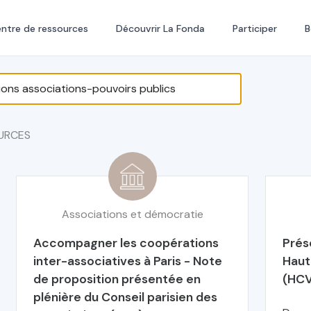
ntre de ressources
Découvrir La Fonda
Participer
B
URCES
Associations et démocratie
Accompagner les coopérations
Prés
inter-associatives à Paris - Note
Haut 
de proposition présentée en
(HCV
plénière du Conseil parisien des