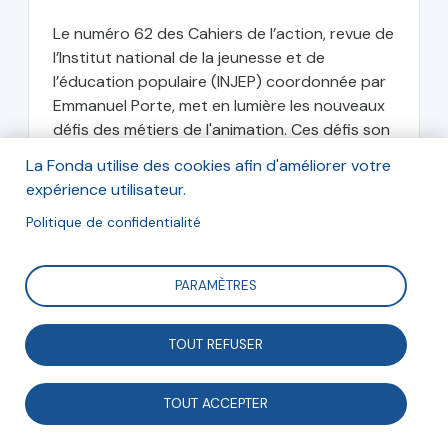
Le numéro 62 des Cahiers de l’action, revue de
l’Institut national de la jeunesse et de
l’éducation populaire (INJEP) coordonnée par
Emmanuel Porte, met en lumière les nouveaux
défis des métiers de l'animation. Ces défis son
nombreux :...
La Fonda utilise des cookies afin d'améliorer votre
expérience utilisateur.
Institut national de la jeunesse et de
Politique de confidentialité
l’éducation populaire (INJEP)
PARAMÈTRES
janvier 2025
TOUT REFUSER
TOUT ACCEPTER