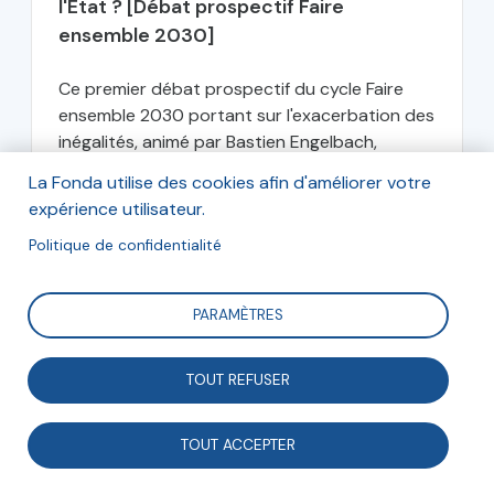
l'État ? [Débat prospectif Faire
ensemble 2030]
Ce premier débat prospectif du cycle Faire
ensemble 2030 portant sur l'exacerbation des
inégalités, animé par Bastien Engelbach,
Coordonnateur des programmes à la Fonda, a
La Fonda utilise des cookies afin d'améliorer votre
réuni Louis Maurin, directeur de l’Observatoire
expérience utilisateur.
des inégalités,...
Politique de confidentialité
La Fonda
PARAMÈTRES
TOUT REFUSER
septembre 2020
TOUT ACCEPTER