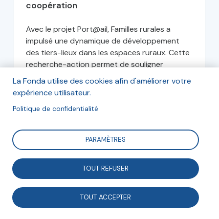
coopération
Avec le projet Port@ail, Familles rurales a
impulsé une dynamique de développement
des tiers-lieux dans les espaces ruraux. Cette
recherche-action permet de souligner
l’importance du facteur humain pour créer et
La Fonda utilise des cookies afin d'améliorer votre
animer des tiers-lieux,...
expérience utilisateur.
Politique de confidentialité
Dorothée Cognez
Conseillère Développement local de
Familles rurales
PARAMÈTRES
TOUT REFUSER
juin 2022
TOUT ACCEPTER