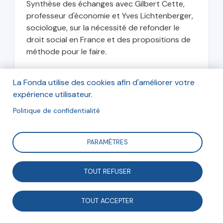
Synthèse des échanges avec Gilbert Cette,
professeur d'économie et Yves Lichtenberger,
sociologue, sur la nécessité de refonder le
droit social en France et des propositions de
méthode pour le faire.
Gilbert Cette
La Fonda utilise des cookies afin d'améliorer votre
Économiste
expérience utilisateur.
Politique de confidentialité
mars 2011
PARAMÈTRES
TOUT REFUSER
TOUT ACCEPTER
Engagement