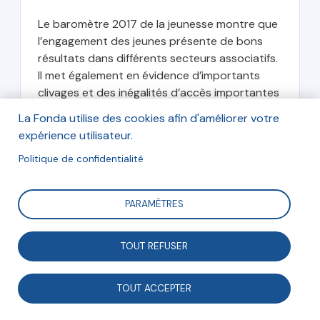
Le baromètre 2017 de la jeunesse montre que
l’engagement des jeunes présente de bons
résultats dans différents secteurs associatifs.
Il met également en évidence d’importants
clivages et des inégalités d’accès importantes
à cette offre.
La Fonda utilise des cookies afin d'améliorer votre
expérience utilisateur.
Laurent Lardeux
Politique de confidentialité
Docteur en sociologie
PARAMÈTRES
septembre 2018
TOUT REFUSER
TOUT ACCEPTER