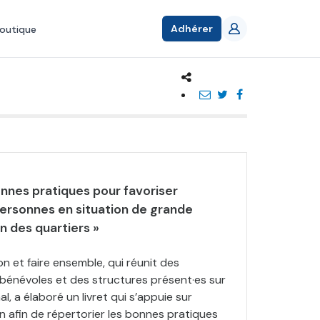
Adhérer
outique
onnes pratiques pour favoriser
 personnes en situation de grande
n des quartiers »
ion et faire ensemble, qui réunit des
 bénévoles et des structures présent·es sur
nal, a élaboré un livret qui s’appuie sur
in afin de répertorier les bonnes pratiques