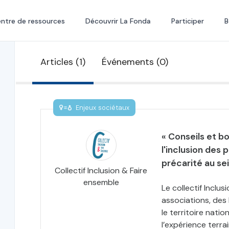
ntre de ressources
Découvrir La Fonda
Participer
B
Articles (1)
Événements (0)
Enjeux sociétaux
« Conseils et b
l'inclusion des
précarité au sei
Collectif Inclusion & Faire
ensemble
Le collectif Inclus
associations, des
le territoire natio
l’expérience terra