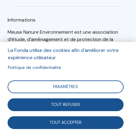
Informations
Meuse Nature Environnement est une association
d’étude, d’aménagement et de protection de la
nature dans la Meuse (55).
La Fonda utilise des cookies afin d'améliorer votre
expérience utilisateur.
Politique de confidentialité
Articles (1)
Événements (0)
PARAMÈTRES
Engagement
TOUT REFUSER
TOUT ACCEPTER
Meuse Nature