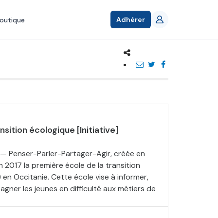
Adhérer
outique
ansition écologique [Initiative]
 — Penser-Parler-Partager-Agir, créée en
 2017 la première école de la transition
en Occitanie. Cette école vise à informer,
gner les jeunes en difficulté aux métiers de