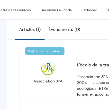
ntre de ressources
Découvrir La Fonda
Participer
B
Articles (1)
Événements (0)
Enjeux sociétaux
L'école de la tr
L’association 3PA
Association 3PA
2004 — a lancé en
écologique (ETRE) 
former et accompa