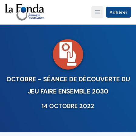
Aller
au
Adhérer
Open main menu
contenu
principal
OCTOBRE - SÉANCE DE DÉCOUVERTE DU
JEU FAIRE ENSEMBLE 2030
14 OCTOBRE 2022