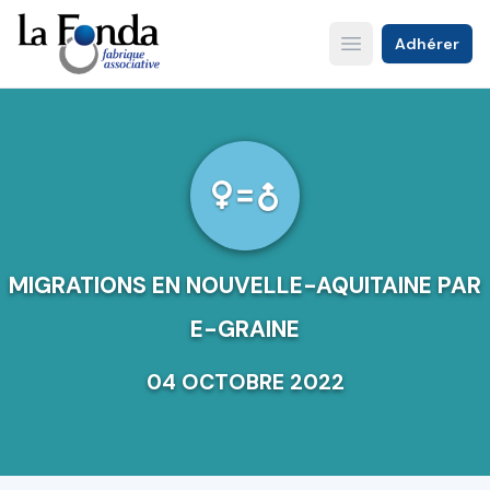
Aller
au
Adhérer
Open main menu
contenu
principal
MIGRATIONS EN NOUVELLE-AQUITAINE PAR
E-GRAINE
04 OCTOBRE 2022