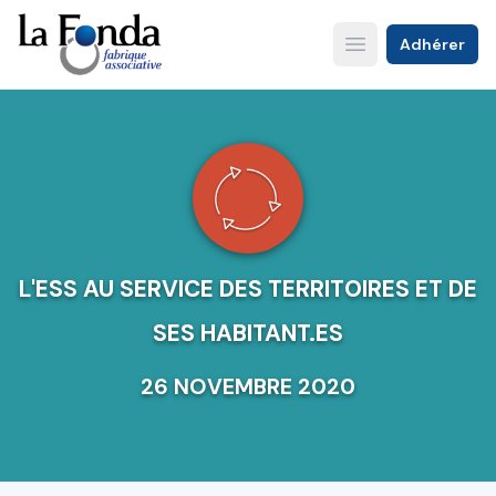
Aller
au
Adhérer
Open main menu
contenu
principal
L'ESS AU SERVICE DES TERRITOIRES ET DE
SES HABITANT.ES
26 NOVEMBRE 2020