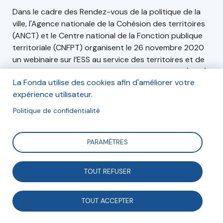
Dans le cadre des Rendez-vous de la politique de la
ville, l'Agence nationale de la Cohésion des territoires
(ANCT) et le Centre national de la Fonction publique
territoriale (CNFPT) organisent le 26 novembre 2020
un webinaire sur l’ESS au service des territoires et de
ses habitant.es en Quartiers politique de la ville (QPV).
La Fonda utilise des cookies afin d'améliorer votre
expérience utilisateur.
Politique de confidentialité
Inscription
Le jeudi 26 novembre de 13h30 à 14h15 En ligne
PARAMÈTRES
Inscription en ligne
TOUT REFUSER
TOUT ACCEPTER