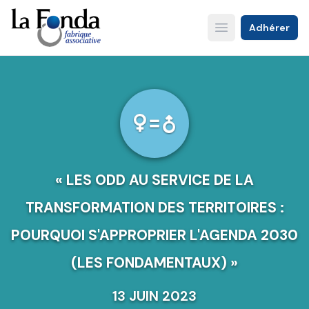
Aller
au
Adhérer
Open main menu
contenu
principal
« LES ODD AU SERVICE DE LA
TRANSFORMATION DES TERRITOIRES :
POURQUOI S'APPROPRIER L'AGENDA 2030
(LES FONDAMENTAUX) »
13 JUIN 2023