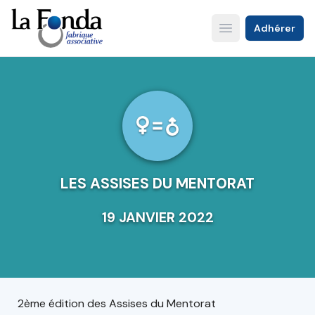
Aller
au
Adhérer
Open main menu
contenu
principal
LES ASSISES DU MENTORAT
19 JANVIER 2022
2ème édition des Assises du Mentorat