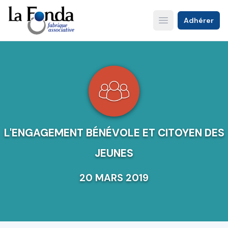
Aller
au
Adhérer
Open main menu
contenu
principal
L'ENGAGEMENT BÉNÉVOLE ET CITOYEN DES
JEUNES
20 MARS 2019