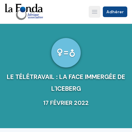
Aller
au
Adhérer
Open main menu
contenu
principal
LE TÉLÉTRAVAIL : LA FACE IMMERGÉE DE
L'ICEBERG
17 FÉVRIER 2022