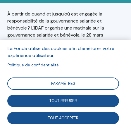
À partir de quand et jusqu'où est engagée la
responsabilité de la gouvernance salariée et
bénévole ? L'IDAF organise une matinale sur la
gouvernance salariée et bénévole, le 28 mars
prochain, à Paris.
La Fonda utilise des cookies afin d'améliorer votre
expérience utilisateur.
Politique de confidentialité
Informations
Le mardi 28 mars 2023, de 8h30 à 10h30,
PARAMÈTRES
À la Mutuelle Saint-Christophe, 277 rue Saint-
TOUT REFUSER
Jacques, 75005 Paris,
TOUT ACCEPTER
Tarifs :