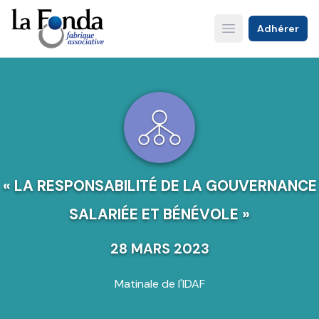
Aller
au
Adhérer
Open main menu
contenu
principal
« LA RESPONSABILITÉ DE LA GOUVERNANCE
SALARIÉE ET BÉNÉVOLE »
28 MARS 2023
Matinale de l'IDAF