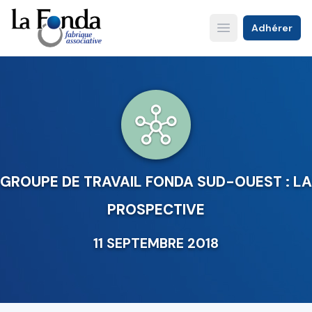
Aller
au
Adhérer
Open main menu
contenu
principal
GROUPE DE TRAVAIL FONDA SUD-OUEST : LA
PROSPECTIVE
11 SEPTEMBRE 2018