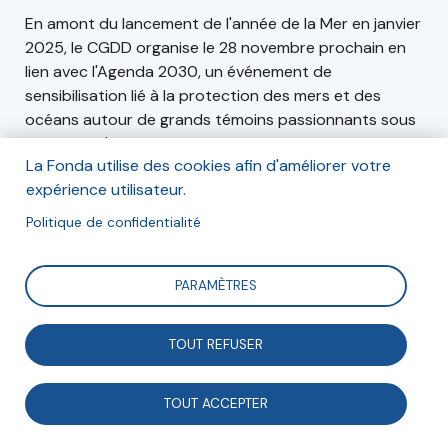
En amont du lancement de l'année de la Mer en janvier
2025, le CGDD organise le 28 novembre prochain en
lien avec l'Agenda 2030, un événement de
sensibilisation lié à la protection des mers et des
océans autour de grands témoins passionnants sous
le format d'un ciné-débat.
La Fonda utilise des cookies afin d'améliorer votre
expérience utilisateur.
Politique de confidentialité
Informations
Le jeudi 28 novembre, de 16h00 à 18h00. Auditorium
PARAMÈTRES
de la Tour Séquoia, esplanade de la Défense.
TOUT REFUSER
Inscription
TOUT ACCEPTER