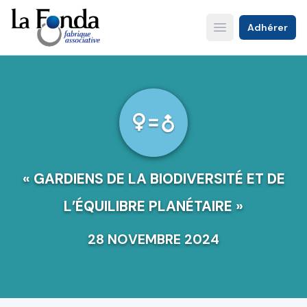
Aller
au
Adhérer
Open main menu
contenu
principal
« GARDIENS DE LA BIODIVERSITÉ ET DE
L’ÉQUILIBRE PLANÉTAIRE »
28 NOVEMBRE 2024