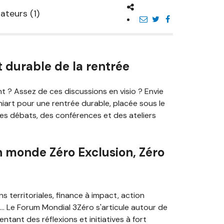
ateurs (1)
durable de la rentrée
 ? Assez de ces discussions en visio ? Envie
iart pour une rentrée durable, placée sous le
des débats, des conférences et des ateliers
n monde Zéro Exclusion, Zéro
s territoriales, finance à impact, action
e... Le Forum Mondial 3Zéro s'articule autour de
tant des réflexions et initiatives à fort