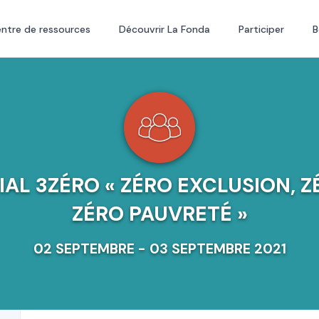
ntre de ressources
Découvrir La Fonda
Participer
B
AL 3ZÉRO « ZÉRO EXCLUSION, Z
ZÉRO PAUVRETÉ »
02 SEPTEMBRE - 03 SEPTEMBRE 2021