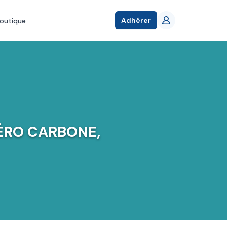
Adhérer
outique
ÉRO CARBONE,