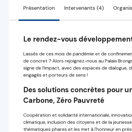
Présentation
Intervenants (4)
Organis
Le rendez-vous développement 
Lassés de ces mois de pandémie et de confinement
de concret ? Alors rejoignez-nous au Palais Brongn
signe de l’impact, avec des espaces de dialogue, 
engagés et porteurs de sens !
Des solutions concrètes pour u
Carbone, Zéro Pauvreté
Coopération et solidarité internationale, innovation
climatique, inclusion des citoyens et de la jeuness
thématiques phares et les met à l'honneur en présen