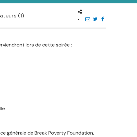
ateurs (1)
viendront lors de cette soirée :
lle
rice générale de Break Poverty Foundation,