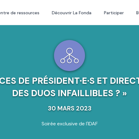
ntre de ressources
Découvrir La Fonda
Participer
B
ES DE PRÉSIDENT·E·S ET DIRECT
DES DUOS INFAILLIBLES ? »
30 MARS 2023
Soirée exclusive de l'IDAF