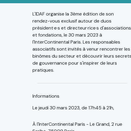
L'IDAF organise la 3ème édition de son
rendez-vous exclusif autour de duos
président·e·s et directeur·rice·s d'associations
et fondations, le 30 mars 2023 à
l'InterContinental Paris. Les responsables
associatifs sont invités à venur rencontrer les
binômes du secteur et découvrir leurs secret
de gouvernance pour s'inspirer de leurs
pratiques.
Informations
Le jeudi 30 mars 2023, de 17h45 à 21h,
À l'InterContinental Paris - Le Grand, 2 rue