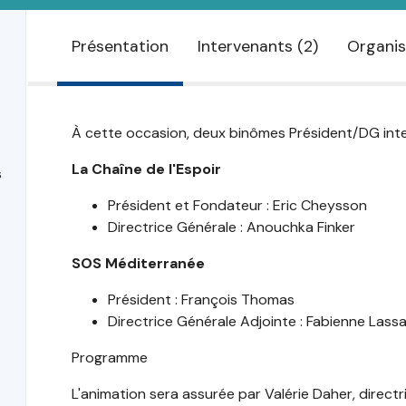
Présentation
Intervenants (2)
Organis
À cette occasion, deux binômes Président/DG inter
La Chaîne de l'Espoir
s
Président et Fondateur : Eric Cheysson
Directrice Générale : Anouchka Finker
SOS Méditerranée
Président : François Thomas
Directrice Générale Adjointe : Fabienne Lassa
Programme
L'animation sera assurée par Valérie Daher, direct