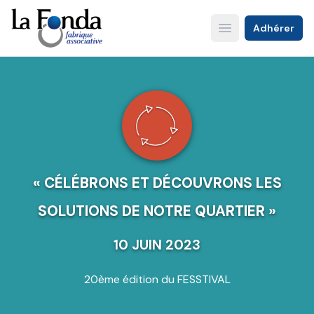
Aller
au
Adhérer
Open main menu
contenu
principal
« CÉLÉBRONS ET DÉCOUVRONS LES
SOLUTIONS DE NOTRE QUARTIER »
10 JUIN 2023
20ème édition du FESSTIVAL