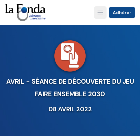
Aller
au
Adhérer
Open main menu
contenu
principal
AVRIL - SÉANCE DE DÉCOUVERTE DU JEU
FAIRE ENSEMBLE 2030
08 AVRIL 2022