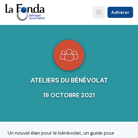
Aller
au
Adhérer
Open main menu
contenu
principal
ATELIERS DU BÉNÉVOLAT
19 OCTOBRE 2021
Un nouvel élan pour le bénévolat, un guide pour