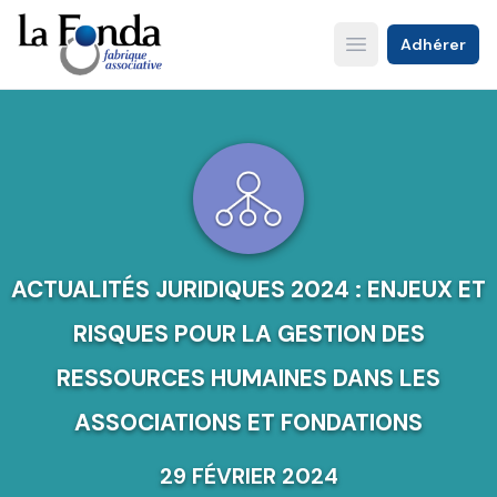
Aller
au
Adhérer
Open main menu
contenu
principal
ACTUALITÉS JURIDIQUES 2024 : ENJEUX ET
RISQUES POUR LA GESTION DES
RESSOURCES HUMAINES DANS LES
ASSOCIATIONS ET FONDATIONS
29 FÉVRIER 2024