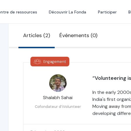
ntre de ressources
Découvrir La Fonda
Participer
B
Articles (2)
Événements (0)
Engagement
“Volunteering is
In the early 2000
Shalabh Sahai
India's first orga
Moving away from 
Cofondateur d’iVolunteer
developing differ