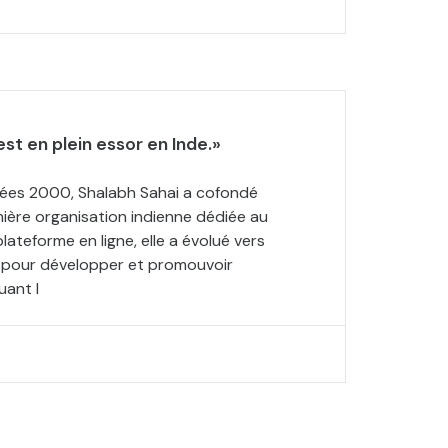
st en plein essor en Inde.»
ées 2000, Shalabh Sahai a cofondé
mière organisation indienne dédiée au
lateforme en ligne, elle a évolué vers
s pour développer et promouvoir
uant l