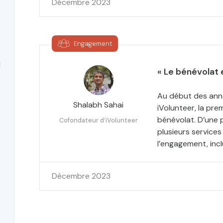
Décembre 2023
Engagement
d
« Le bénévolat e
Au début des ann
Shalabh Sahai
iVolunteer, la pre
bénévolat. D’une p
Cofondateur d’iVolunteer
plusieurs service
l’engagement, incl
Décembre 2023