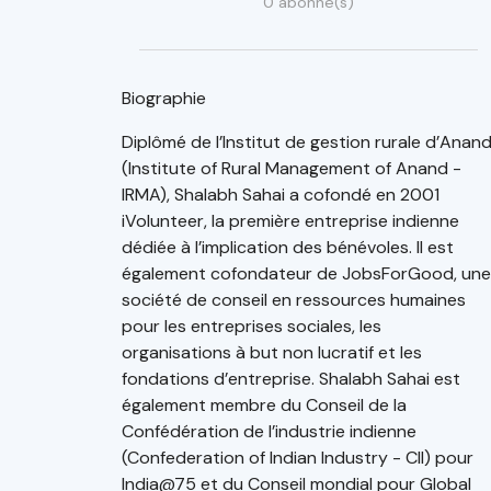
0 abonné(s)
Biographie
Diplômé de l’Institut de gestion rurale d’Anan
(Institute of Rural Management of Anand -
IRMA), Shalabh Sahai a cofondé en 2001
iVolunteer, la première entreprise indienne
dédiée à l’implication des bénévoles. Il est
également cofondateur de JobsForGood, une
société de conseil en ressources humaines
pour les entreprises sociales, les
organisations à but non lucratif et les
fondations d’entreprise. Shalabh Sahai est
également membre du Conseil de la
Confédération de l’industrie indienne
(Confederation of Indian Industry - CII) pour
India@75 et du Conseil mondial pour Global