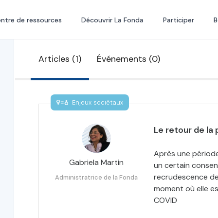
ntre de ressources
Découvrir La Fonda
Participer
B
Articles (1)
Événements (0)
Enjeux sociétaux
Le retour de la 
Après une période
Gabriela Martin
un certain consens
recrudescence de 
Administratrice de la Fonda
moment où elle e
COVID