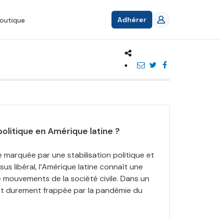
Adhérer
outique
politique en Amérique latine ?
 marquée par une stabilisation politique et
us libéral, l’Amérique latine connaît une
mouvements de la société civile. Dans un
st durement frappée par la pandémie du