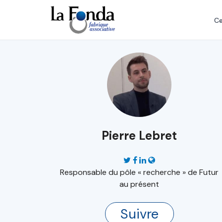
Aller
au
Ce
contenu
principal
Pierre Lebret
Responsable du pôle « recherche » de Futur
au présent
Suivre